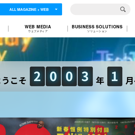
ALL MAGAZINE + WEB
WEB MEDIA
BUSINESS SOLUTIONS
ウェブメディア
ソリューション
2
0
0
3
1
ようこそ
年
月