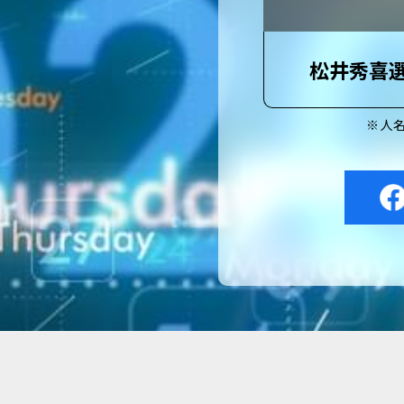
松井秀喜
人