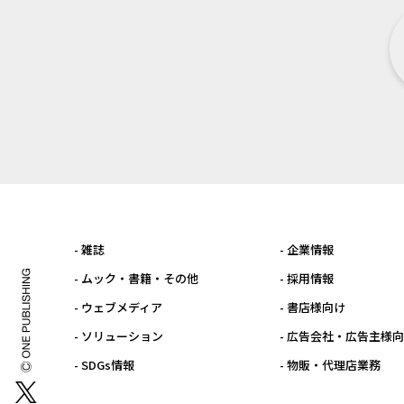
- 雑誌
- 企業情報
- ムック・書籍・その他
- 採用情報
- ウェブメディア
- 書店様向け
- ソリューション
- 広告会社・広告主様
- SDGs情報
- 物販・代理店業務