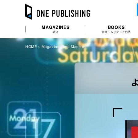
MAGAZINES
BOOKS
雑誌
書籍・ムック・その他
HOME
Magazine Time Machine