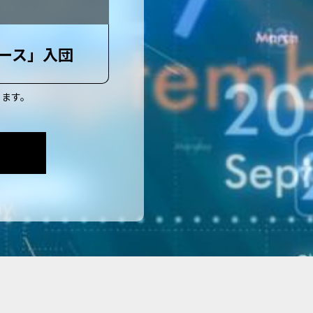
ース」入団
ります。