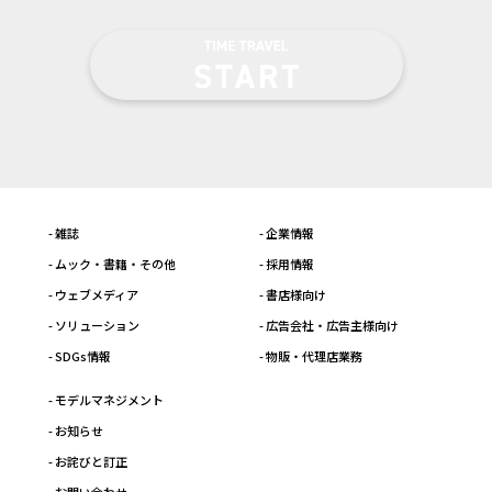
- 雑誌
- 企業情報
- ムック・書籍・その他
- 採用情報
- ウェブメディア
- 書店様向け
- ソリューション
- 広告会社・広告主様向け
- SDGs情報
- 物販・代理店業務
- モデルマネジメント
- お知らせ
- お詫びと訂正
- お問い合わせ