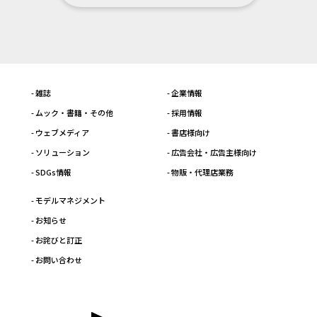
- 雑誌
- 企業情報
- ムック・書籍・その他
- 採用情報
- ウェブメディア
- 書店様向け
- ソリューション
- 広告会社・広告主様向け
- SDGs情報
- 物販・代理店業務
- モデルマネジメント
- お知らせ
- お詫びと訂正
- お問い合わせ