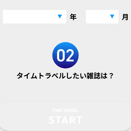
年
月
タイムトラベルしたい雑誌は？