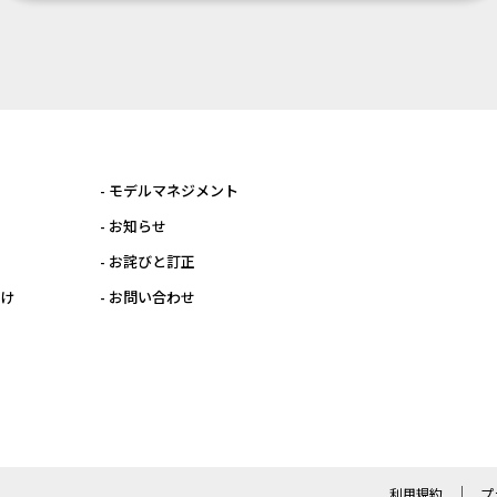
- モデルマネジメント
- お知らせ
- お詫びと訂正
向け
- お問い合わせ
利用規約
プ