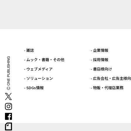
- 雑誌
- 企業情報
- ムック・書籍・その他
- 採用情報
- ウェブメディア
- 書店様向け
- ソリューション
- 広告会社・広告主様
- SDGs情報
- 物販・代理店業務