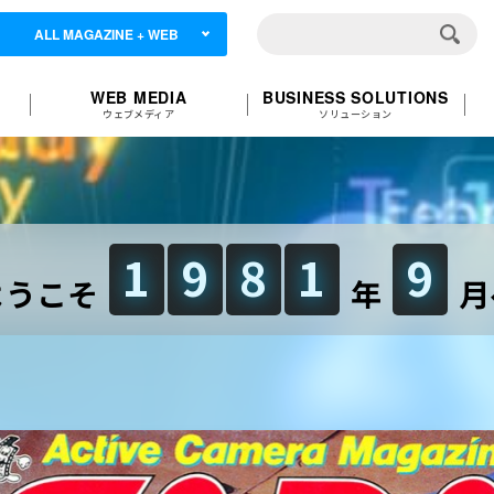
ALL MAGAZINE + WEB
WEB MEDIA
BUSINESS SOLUTIONS
ウェブメディア
ソリューション
1
9
8
1
9
ようこそ
年
月