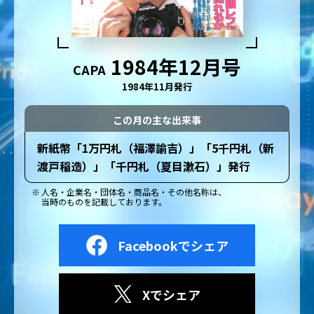
1984年12月号
CAPA
1984年11月発行
この月の主な出来事
新紙幣「1万円札（福澤諭吉）」「5千円札（新
渡戸稲造）」「千円札（夏目漱石）」発行
人名・企業名・団体名・商品名・その他名称は、
当時のものを記載しております。
Facebookでシェア
Xでシェア