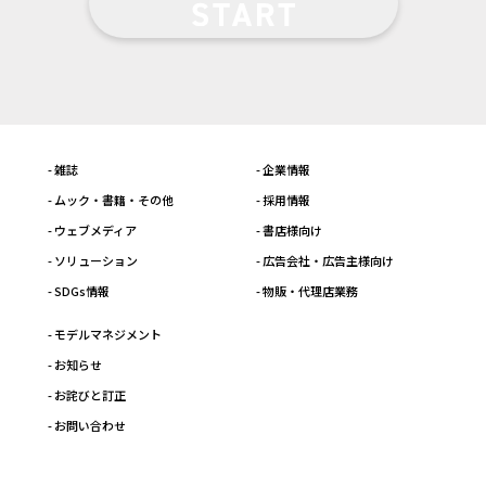
- 雑誌
- 企業情報
- ムック・書籍・その他
- 採用情報
- ウェブメディア
- 書店様向け
- ソリューション
- 広告会社・広告主様向け
- SDGs情報
- 物販・代理店業務
- モデルマネジメント
- お知らせ
- お詫びと訂正
- お問い合わせ