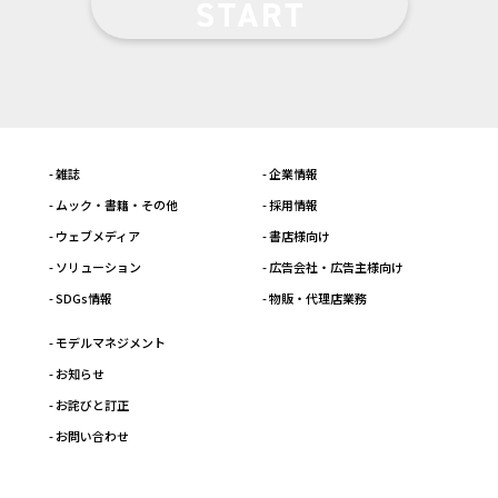
- 雑誌
- 企業情報
- ムック・書籍・その他
- 採用情報
- ウェブメディア
- 書店様向け
- ソリューション
- 広告会社・広告主様向け
- SDGs情報
- 物販・代理店業務
- モデルマネジメント
- お知らせ
- お詫びと訂正
- お問い合わせ