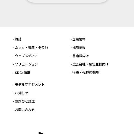
- 雑誌
- 企業情報
- ムック・書籍・その他
- 採用情報
- ウェブメディア
- 書店様向け
- ソリューション
- 広告会社・広告主様向け
- SDGs情報
- 物販・代理店業務
- モデルマネジメント
- お知らせ
- お詫びと訂正
- お問い合わせ