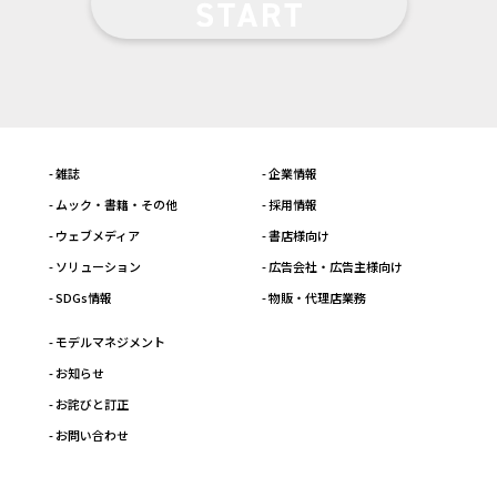
- 雑誌
- 企業情報
- ムック・書籍・その他
- 採用情報
- ウェブメディア
- 書店様向け
- ソリューション
- 広告会社・広告主様向け
- SDGs情報
- 物販・代理店業務
- モデルマネジメント
- お知らせ
- お詫びと訂正
- お問い合わせ