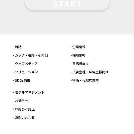
- 雑誌
- 企業情報
- ムック・書籍・その他
- 採用情報
- ウェブメディア
- 書店様向け
- ソリューション
- 広告会社・広告主様向け
- SDGs情報
- 物販・代理店業務
- モデルマネジメント
- お知らせ
- お詫びと訂正
- お問い合わせ