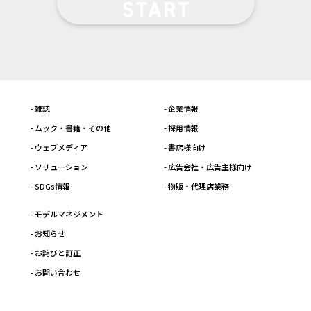
- 雑誌
- 企業情報
- ムック・書籍・その他
- 採用情報
- ウェブメディア
- 書店様向け
- ソリューション
- 広告会社・広告主様向け
- SDGs情報
- 物販・代理店業務
- モデルマネジメント
- お知らせ
- お詫びと訂正
- お問い合わせ