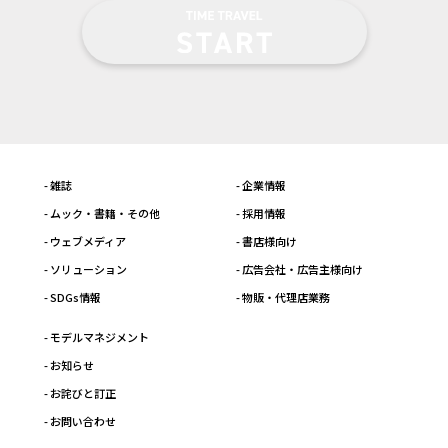
- 雑誌
- 企業情報
- ムック・書籍・その他
- 採用情報
- ウェブメディア
- 書店様向け
- ソリューション
- 広告会社・広告主様向け
- SDGs情報
- 物販・代理店業務
- モデルマネジメント
- お知らせ
- お詫びと訂正
- お問い合わせ