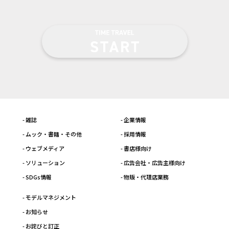
- 雑誌
- 企業情報
- ムック・書籍・その他
- 採用情報
- ウェブメディア
- 書店様向け
- ソリューション
- 広告会社・広告主様向け
- SDGs情報
- 物販・代理店業務
- モデルマネジメント
- お知らせ
- お詫びと訂正