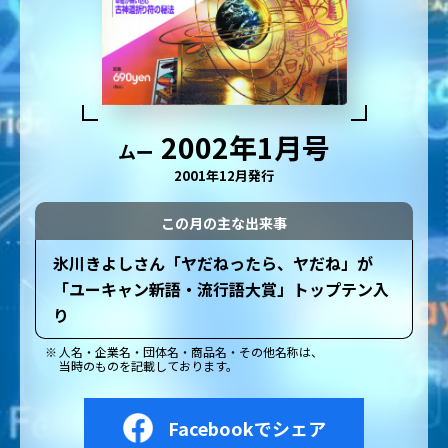
2002年1月号
ムー
2001年12月発行
この月の主な出来事
氷川きよしさん「ヤだねったら、ヤだね」が
「ユーキャン新語・流行語大賞」トップテン入
り
人名・企業名・団体名・商品名・その他名称は、
当時のものを記載しております。
Facebookでシェア