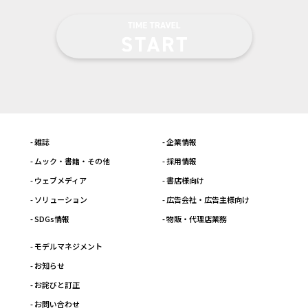
- 雑誌
- 企業情報
- ムック・書籍・その他
- 採用情報
- ウェブメディア
- 書店様向け
- ソリューション
- 広告会社・広告主様向け
- SDGs情報
- 物販・代理店業務
- モデルマネジメント
- お知らせ
- お詫びと訂正
- お問い合わせ