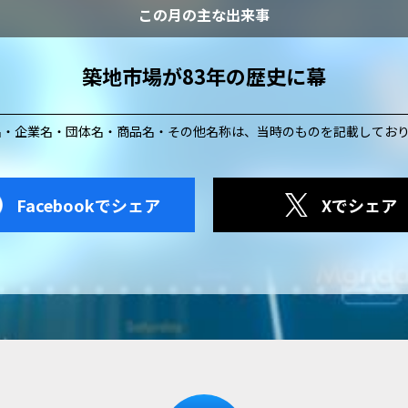
この月の主な出来事
築地市場が83年の歴史に幕
名・企業名・団体名・商品名・その他名称は、
当時のものを記載してお
Facebookでシェア
Xでシェア