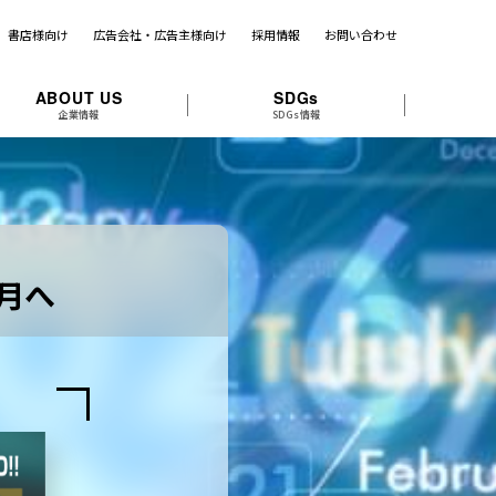
書店様向け
広告会社・広告主様向け
採用情報
お問い合わせ
ABOUT US
SDGs
企業情報
SDGs情報
月へ