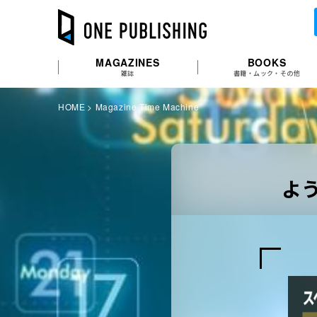
MAGAZINES
BOOKS
雑誌
書籍・ムック・その他
HOME
Magazine Time Machine
よ