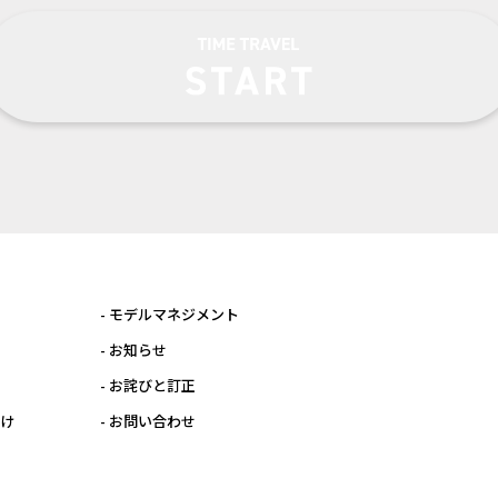
- モデルマネジメント
- お知らせ
- お詫びと訂正
向け
- お問い合わせ