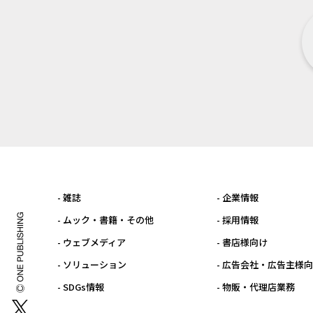
- 雑誌
- 企業情報
- ムック・書籍・その他
- 採用情報
- ウェブメディア
- 書店様向け
- ソリューション
- 広告会社・広告主様
- SDGs情報
- 物販・代理店業務