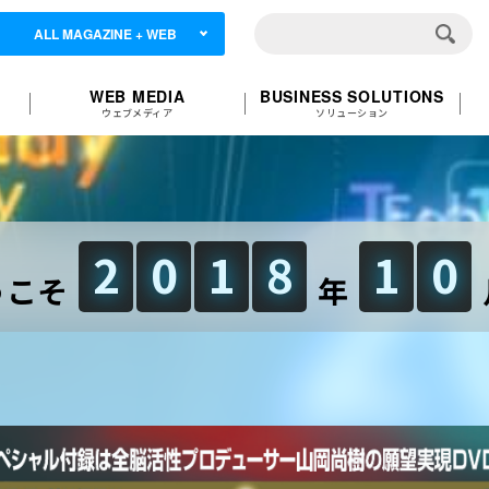
ALL MAGAZINE + WEB
WEB MEDIA
BUSINESS SOLUTIONS
ウェブメディア
ソリューション
2
0
1
8
1
0
うこそ
年