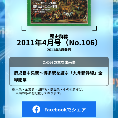
歴史群像
2011年4月号（No.106）
2011年3月発行
この月の主な出来事
鹿児島中央駅～博多駅を結ぶ「九州新幹線」全
線開業
人名・企業名・団体名・商品名・その他名称は、
当時のものを記載しております。
Facebookでシェア