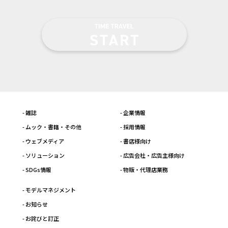
- 雑誌
- 企業情報
- ムック・書籍・その他
- 採用情報
- ウェブメディア
- 書店様向け
- ソリューション
- 広告会社・広告主様向け
- SDGs情報
- 物販・代理店業務
- モデルマネジメント
- お知らせ
- お詫びと訂正