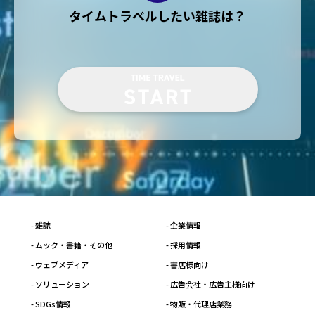
タイムトラベルしたい雑誌は？
- 雑誌
- 企業情報
- ムック・書籍・その他
- 採用情報
- ウェブメディア
- 書店様向け
- ソリューション
- 広告会社・広告主様向け
- SDGs情報
- 物販・代理店業務