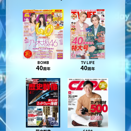
BOMB
TV LIFE
40
40
周年
周年