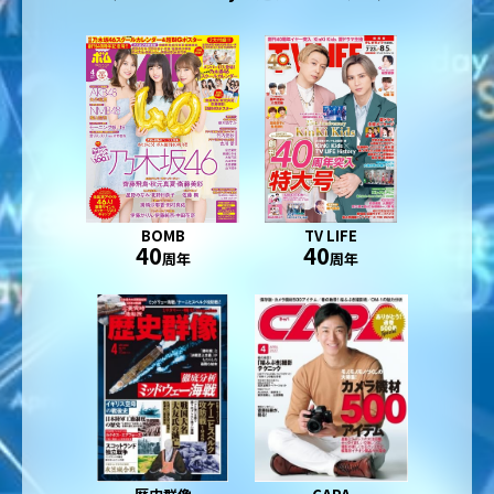
BOMB
TV LIFE
40
40
周年
周年