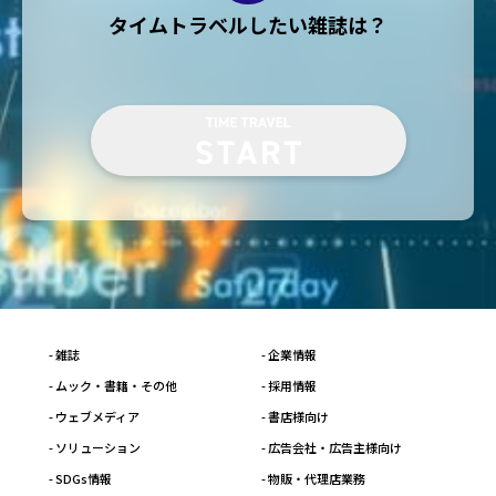
タイムトラベルしたい雑誌は？
- 雑誌
- 企業情報
- ムック・書籍・その他
- 採用情報
- ウェブメディア
- 書店様向け
- ソリューション
- 広告会社・広告主様向け
- SDGs情報
- 物販・代理店業務